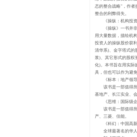
态的整合战略”，作
整合的利弊得失。
《操纵：机构投资
《操纵》一书并非要
用大量数据，描绘机
投资人的操纵股价获利
清华系)、金字塔式的
浆)、其它形式的股权
化)。本书旨在用实
具，但也可以作为避
《标本：地产领导
该书是一部值得所有
基地产、长江实业、会
《思维：国际级企
该书是一部值得所有
产、三菱、佳能。
《科幻：中国高新
全球最著名的华人经