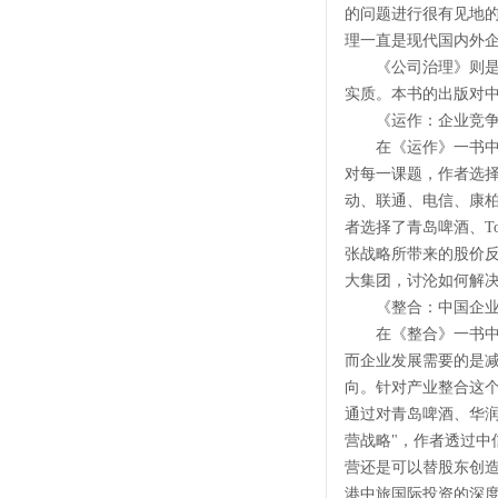
的问题进行很有见地
理一直是现代国内外
《公司治理》则是以
实质。本书的出版对
《运作：企业竞争
在《运作》一书中，
对每一课题，作者选择
动、联通、电信、康
者选择了青岛啤酒、T
张战略所带来的股价
大集团，讨沦如何解
《整合：中国企业多
在《整合》一书中，
而企业发展需要的是
向。针对产业整合这个
通过对青岛啤酒、华
营战略"，作者透过
营还是可以替股东创造
港中旅国际投资的深