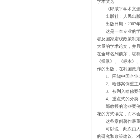
学术文选
《郎咸平学术文选
出版社：人民出版
出版日期：2007
这是一本专业的学术
者及国家宏观政策制
大量的学术论文，并
在全球名列前茅，堪称
《操纵》、《标本》、
作的出版，在我国政
1、围绕中国企业出
2、哈佛案例重主观
3、被列入哈佛案例
4、重点式的分类，
郎教授的这些案例著
花的方式读完，而不
这些案例著作最重要
可以说，此次由人民
的研究和政策建议、