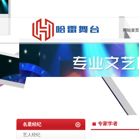
网站首页
专家学者
名星经纪
艺人经纪