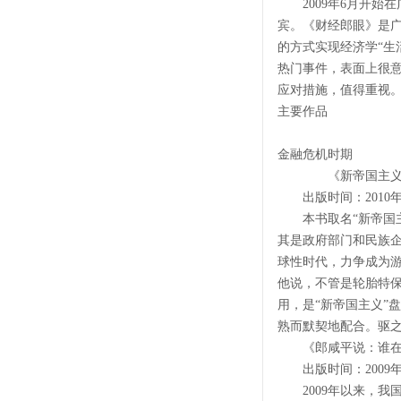
2009年6月开始
宾。《财经郎眼》是广
的方式实现经济学“生
热门事件，表面上很
应对措施，值得重视
主要作品
金融危机时期
《新帝国主义在
出版时间：2010年
本书取名“新帝国主
其是政府部门和民族
球性时代，力争成为游
他说，不管是轮胎特
用，是“新帝国主义”
熟而默契地配合。驱之不
《郎咸平说：谁在
出版时间：2009年
2009年以来，我