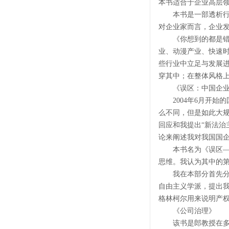
本书适合于企业高层
本书是一部透析行业
对企业家而言，企业
《你想到的都是错的
业、动漫产业、快速
些行业中立足与发展进
穿其中；在整体风格上
《误区：中国企业
2004年6月开始
么不同，但是如此大
回应和我提出“新法治
论来阐述我对我国国
本书名为《误区——
思维。我认为其中的
我在本部分首先分析
自由主义学派，提出我
格林柯尔用来说明产
《公司治理》
该书是郎教授在多家