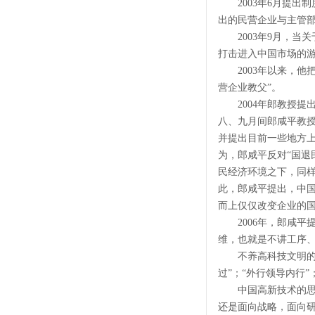
2003年6月提出制
出的民营企业与主管
2003年9月，当关
打击进入中国市场的游
2003年以来，他把
营企业教父”。
2004年郎教授提出
八、九月间郎咸平教
并提出目前一些地方上
为，郎咸平反对“国退
民经济环境之下，同
此，郎咸平提出，中
而上仅仅改变企业的
2006年，郎咸平提
维，也就是不讲工序、
不养高科技文明的七个
过”；“外行领导内行”
中国高新技术的思维
还是面向战略，面向研