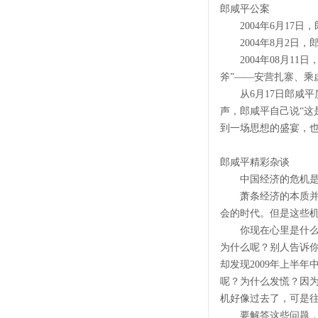
郎咸平公案
2004年6月17日
2004年8月2日，
2004年08月11
斧”——安营扎寨、乘
从6月17日郎咸平
声，郎咸平自己说“这
到一场思想的盛宴，
郎咸平精彩杂谈
中国经济的危机是
萧条经济的本质并不
会的时代。但是这些
你现在心里是什么状
为什么呢？别人告诉
却发现2009年上半
呢？为什么发慌？因为
机好像过去了，可是
要解答这些问题，就