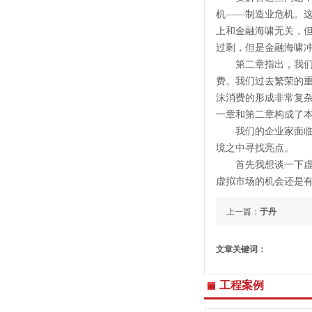
机——制造业危机。
上和金融海啸无关，
过剩，但是金融海啸
第二章指出，我们对
费。我们过去繁荣的
沫消费的形成非常复
一章和第二章构成了
我们的企业家面临两
境之中寻找亮点。
首先我想谈一下虚拟
虚拟市场的机会还是
上一篇：
于丹
文章关键词：
工程案例