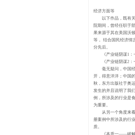
经济方面等
以下作品，既有关宏
院期间，曾经任职于
果来源于其在美国沃
等， 结合国民经济
分先后。
《产业链阴谋1：一
《产业链阴谋2：一
毫无疑问，中国经济
开，得意洋洋；中国
秋，东方出版社于奥
发生的并且说明了我们
例，所涉及的行业是
为重要。
从另一个角度来看，
册案例中所涉及的行业
质。
《本质一——破解