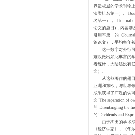
界最权威的学术刊物上的研
济类排名第一）, 《Journa
名第一），《Journa
论文的题目)，内容
引用率第一的《Journa
篇论文），平均每年被引
这一数字对外行可能
难以做出如此丰富的
者统计，大陆还没有
文）。
从这些著作的题目可
亚洲和东欧，与世界
成果获得了广泛的认
文"The separation o
的"Disentangling the
的"Dividends an
由于杰出的学术成果
《经济学家》，《华尔